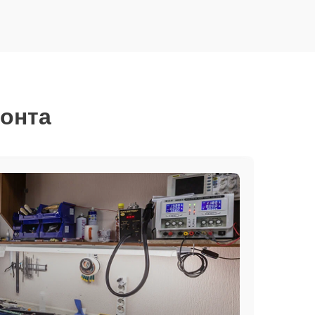
монта