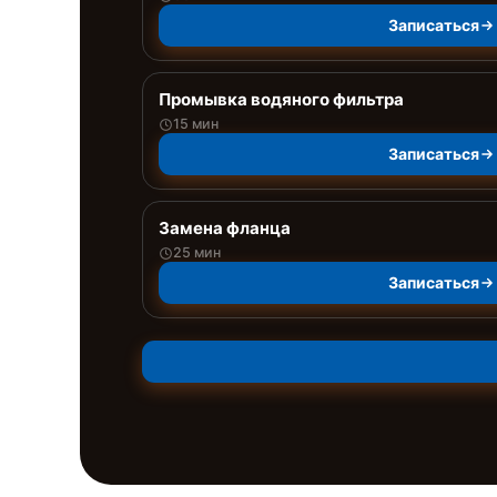
Записаться
Промывка водяного фильтра
15 мин
Записаться
Замена фланца
25 мин
Записаться