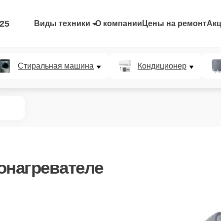
-25
Виды техники
О компании
Цены на ремонт
Ак
Стиральная машина
Кондиционер
онагревателе