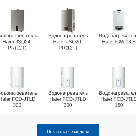
Водонагреватель
Водонагреватель
Водонагревател
Haier JSQ24-
Haier JSQ20-
Haier IGW 13 B
PR(12T)
PR(12T)
Водонагреватель
Водонагреватель
Водонагревател
Haier FCD-JTLD
Haier FCD-JTLD
Haier FCD-JTL
300
200
150
Показать все модели