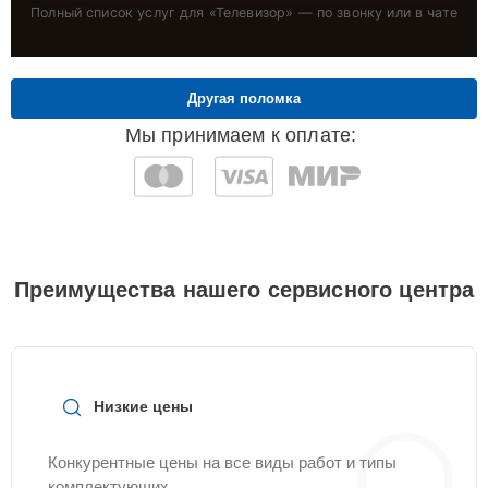
Полный список услуг для «
Телевизор
» — по звонку или в чате
Другая поломка
Мы принимаем к оплате:
Преимущества нашего сервисного центра
Низкие цены
Конкурентные цены на все виды работ и типы
комплектующих