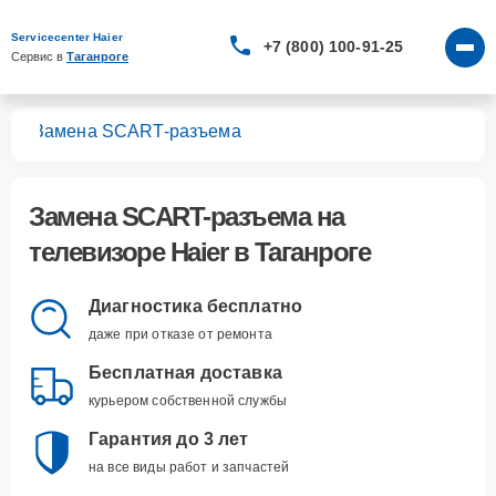
Servicecenter Haier
+7 (800) 100-91-25
Сервис в 
Таганроге
ров
Замена SCART-разъема
Замена SCART-разъема
на
телевизоре Haier в Таганроге
Диагностика бесплатно
даже при отказе от ремонта
Бесплатная доставка
курьером собственной службы
Гарантия до 3 лет
на все виды работ и запчастей