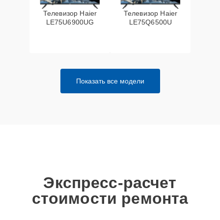
Телевизор Haier
Телевизор Haier
LE75U6900UG
LE75Q6500U
Показать все модели
Экспресс-расчет
стоимости ремонта