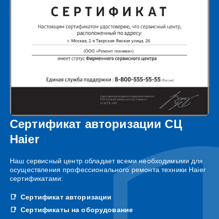
Сертификат авторизации СЦ
Haier
Наш сервисный центр обладает всеми необходимыми для
осуществления профессионального ремонта техники Haier
сертификатами:
Сертификат авторизации
Сертификаты на оборудование