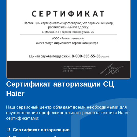
Сертификат авторизации СЦ
Haier
Наш сервисный центр обладает всеми необходимыми для
осуществления профессионального ремонта техники Haier
сертификатами:
Сертификат авторизации