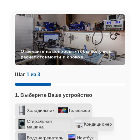
Отвечайте на вопросы, чтобы получить
расчет стоимости и сроков
Шаг
1 из 3
1. Выберите Ваше устройство
Холодильник
Телевизор
Стиральная
Кондиционер
машина
Водонагреватель
Ноутбук