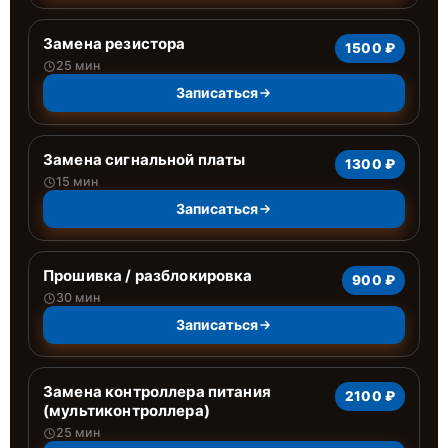
Замена резистора
1500 ₽
25 мин
Записаться
Замена сигнальной платы
1300 ₽
15 мин
Записаться
Прошивка / разблокировка
900 ₽
30 мин
Записаться
Замена контроллера питания
2100 ₽
(мультиконтроллера)
25 мин