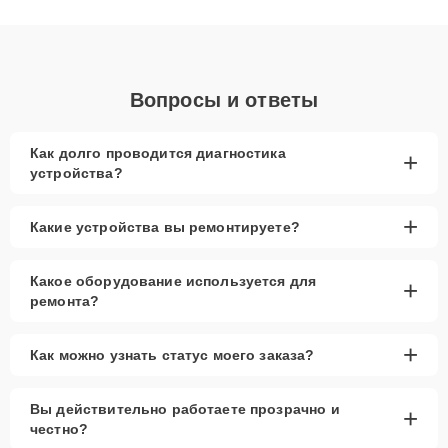
получают быстрый, качественный ремонт и понятные
объяснения по результатам диагностики.
Вопросы и ответы
Как долго проводится диагностика
+
устройства?
+
Какие устройства вы ремонтируете?
Какое оборудование используется для
+
ремонта?
+
Как можно узнать статус моего заказа?
Вы действительно работаете прозрачно и
+
честно?