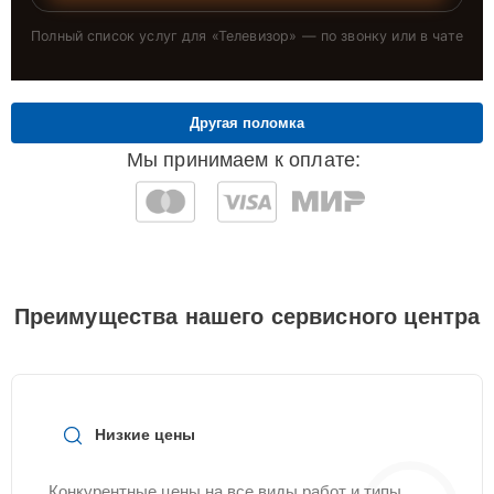
Полный список услуг для «
Телевизор
» — по звонку или в чате
Другая поломка
Мы принимаем к оплате:
Преимущества нашего сервисного центра
Низкие цены
Конкурентные цены на все виды работ и типы