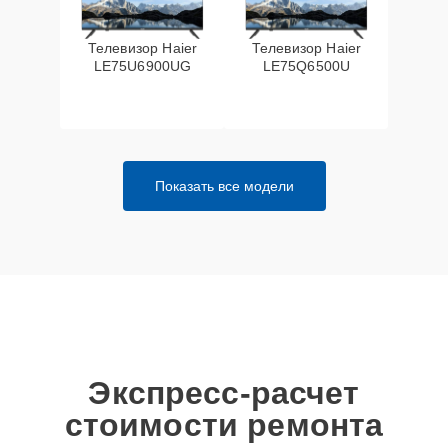
Телевизор Haier
Телевизор Haier
LE75U6900UG
LE75Q6500U
Показать все модели
Экспресс-расчет
стоимости ремонта