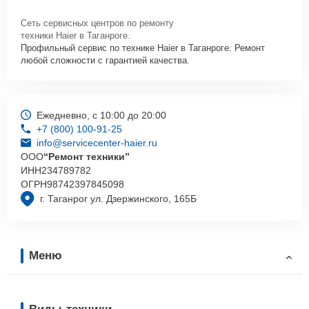
Сеть сервисных центров по ремонту
техники Haier в Таганроге.
Профильный сервис по технике Haier в Таганроге. Ремонт
любой сложности с гарантией качества.
Ежедневно, с 10:00 до 20:00
+7 (800) 100-91-25
info@servicecenter-haier.ru
ООО
“Ремонт техники”
ИНН
234789782
ОГРН
98742397845098
г. Таганрог ул. Дзержинского, 165Б
Меню