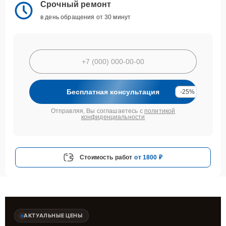
Срочный ремонт
в день обращения от 30 минут
Бесплатная консультация
-25%
Отправляя, Вы соглашаетесь с
политикой
конфиденциальности
Стоимость работ
от 1800 ₽
АКТУАЛЬНЫЕ ЦЕНЫ