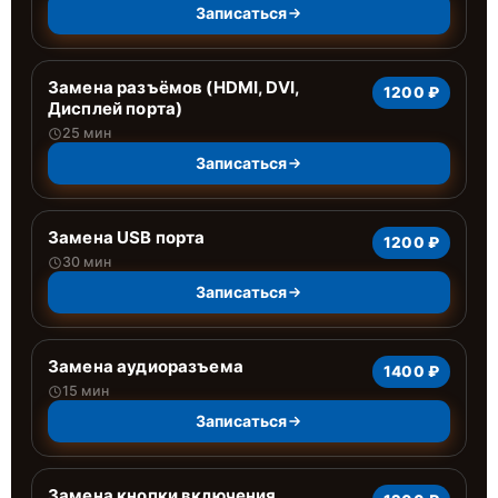
Записаться
Замена разъёмов (HDMI, DVI,
1200 ₽
Дисплей порта)
25 мин
Записаться
Замена USB порта
1200 ₽
30 мин
Записаться
Замена аудиоразъема
1400 ₽
15 мин
Записаться
Замена кнопки включения