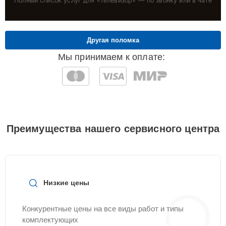
Полный список услуг для «
Телевизор
» — по звонку или в чате
Другая поломка
Мы принимаем к оплате:
Преимущества нашего сервисного центра
Низкие цены
Конкурентные цены на все виды работ и типы
комплектующих