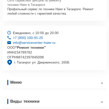
Сеть сервисных центров по ремонту
техники Haier в Таганроге.
Профильный сервис по технике Haier в Таганроге. Ремонт
любой сложности с гарантией качества.
Ежедневно, с 10:00 до 20:00
+7 (800) 100-91-25
info@servicecenter-haier.ru
ООО
“Ремонт техники”
ИНН
234789782
ОГРН
98742397845098
г. Таганрог ул. Дзержинского, 165Б
Меню
Виды техники