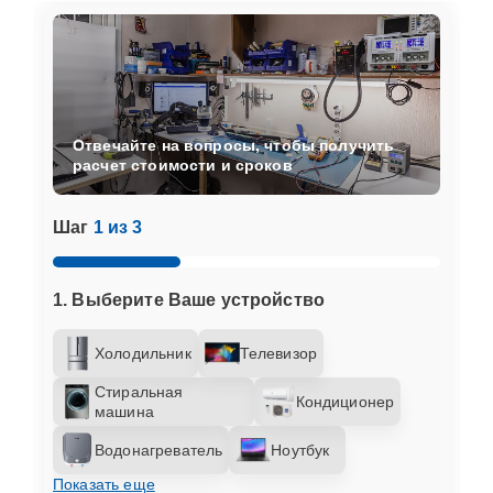
Отвечайте на вопросы, чтобы получить
расчет стоимости и сроков
Шаг
1 из 3
1. Выберите Ваше устройство
Холодильник
Телевизор
Стиральная
Кондиционер
машина
Водонагреватель
Ноутбук
Показать еще