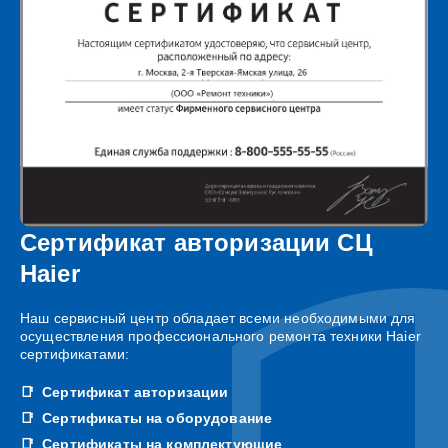
Сертификат авторизации СЦ
Haier
Наш сервисный центр обладает всеми необходимыми для
осуществления профессионального ремонта техники Haier
сертификатами:
Сертификат авторизации
Сертификаты на оборудование
Сертификаты на комплектующие