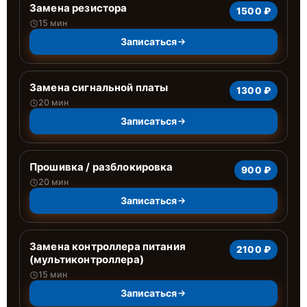
Замена резистора
1500 ₽
15 мин
Записаться
Замена сигнальной платы
1300 ₽
20 мин
Записаться
Прошивка / разблокировка
900 ₽
20 мин
Записаться
Замена контроллера питания
2100 ₽
(мультиконтроллера)
15 мин
Записаться