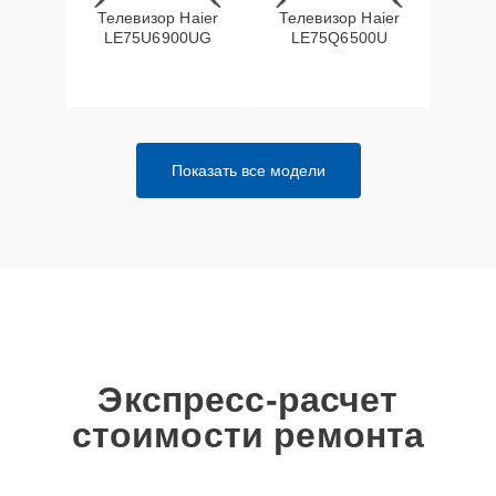
Телевизор Haier
Телевизор Haier
LE75U6900UG
LE75Q6500U
Показать все модели
Экспресс-расчет
стоимости ремонта