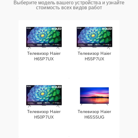
Выберите модель вашего устройства и узнайте
стоимость всех видов работ
Телевизор Haier
Телевизор Haier
H65P7UX
H55P7UX
Телевизор Haier
Телевизор Haier
H50P7UX
H65S5UG