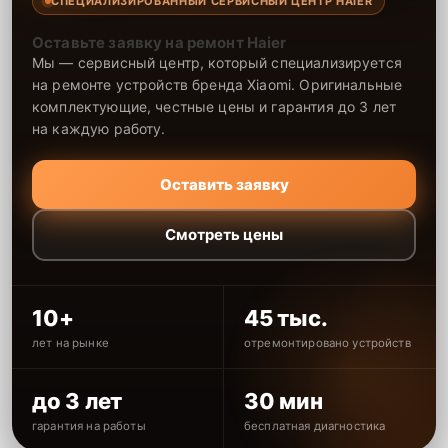
СПЕЦИАЛИЗИРОВАННЫЙ СЕРВИСНЫЙ ЦЕНТР HAIER
Оставьте заявку на ремонт Haier
Мы — сервисный центр, который специализируется
на ремонте устройств бренда Xiaomi. Оригинальные
комплектующие, честные цены и гарантия до 3 лет
на каждую работу.
Оставить заявку
Смотреть цены
10+
45 тыс.
лет на рынке
отремонтировано устройств
до 3 лет
30 мин
гарантия на работы
бесплатная диагностика