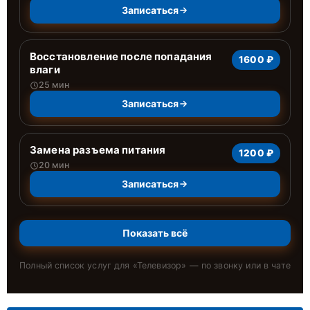
Записаться
Восстановление после попадания
1600 ₽
влаги
25 мин
Записаться
Замена разъема питания
1200 ₽
20 мин
Записаться
Показать всё
Полный список услуг для «
Телевизор
» — по звонку или в чате