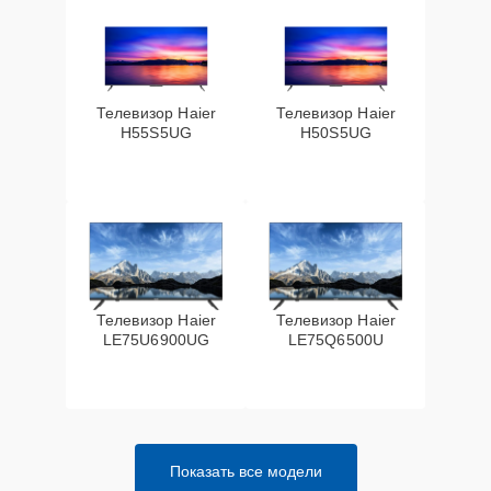
Телевизор Haier
Телевизор Haier
H55S5UG
H50S5UG
Телевизор Haier
Телевизор Haier
LE75U6900UG
LE75Q6500U
Показать все модели