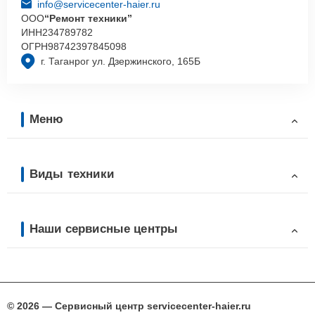
info@servicecenter-haier.ru
ООО
“Ремонт техники”
ИНН
234789782
ОГРН
98742397845098
г. Таганрог ул. Дзержинского, 165Б
Меню
Виды техники
Наши сервисные центры
© 2026 — Сервисный центр servicecenter-haier.ru