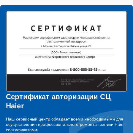
Сертификат авторизации СЦ
Haier
Наш сервисный центр обладает всеми необходимыми для
осуществления профессионального ремонта техники Haier
сертификатами: