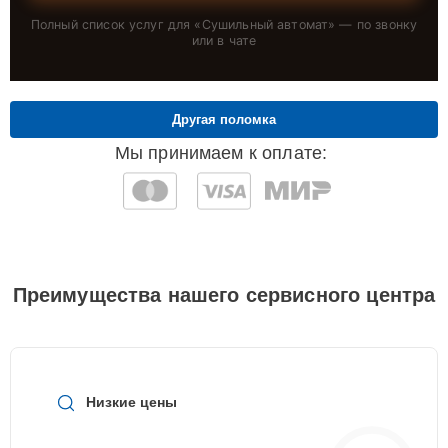
Полный список услуг для «
Сушильный автомат
» — по звонку
или в чате
Другая поломка
Мы принимаем к оплате:
Преимущества нашего сервисного центра
Низкие цены