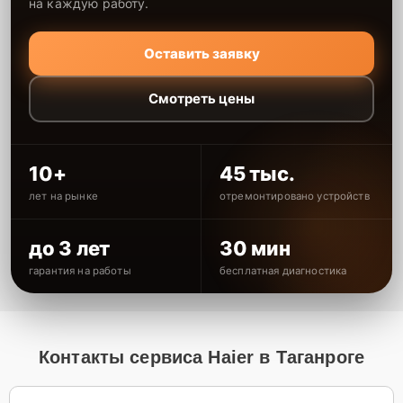
на каждую работу.
Оставить заявку
Смотреть цены
10+
45 тыс.
лет на рынке
отремонтировано устройств
до 3 лет
30 мин
гарантия на работы
бесплатная диагностика
Контакты сервиса Haier в Таганроге