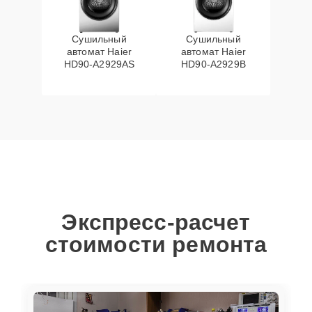
Сушильный
Сушильный
автомат Haier
автомат Haier
HD90-A2929AS
HD90-A2929B
Экспресс-расчет
стоимости ремонта