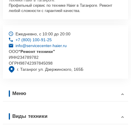
техники Haier в Таганроге.
Профильный сервис по технике Haier в Таганроге. Ремонт
любой сложности с гарантией качества.
Ежедневно, с 10:00 до 20:00
+7 (800) 100-91-25
info@servicecenter-haier.ru
ООО
“Ремонт техники”
ИНН
234789782
ОГРН
98742397845098
г. Таганрог ул. Дзержинского, 165Б
Меню
Виды техники