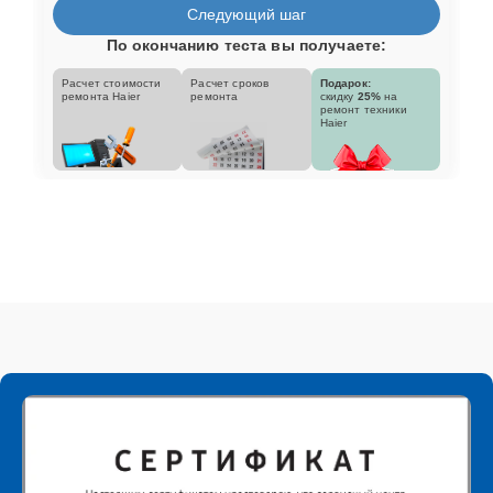
Следующий шаг
По окончанию теста вы получаете:
Расчет стоимости
Расчет сроков
Подарок:
ремонта Haier
ремонта
скидку
25%
на
ремонт техники
Haier