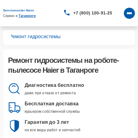
Servicecenter Haier
+7 (800) 100-91-25
Сервис в 
Таганроге
сов
Ремонт гидросистемы
Ремонт гидросистемы
на роботе-
пылесосе Haier в Таганроге
Диагностика бесплатно
даже при отказе от ремонта
Бесплатная доставка
курьером собственной службы
Гарантия до 3 лет
на все виды работ и запчастей