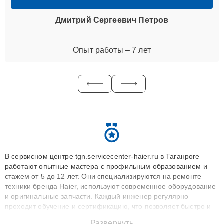
Дмитрий Сергеевич Петров
Опыт работы – 7 лет
В сервисном центре tgn.servicecenter-haier.ru в Таганроге
работают опытные мастера с профильным образованием и
стажем от 5 до 12 лет. Они специализируются на ремонте
техники бренда Haier, используют современное оборудование
и оригинальные запчасти. Каждый инженер регулярно
проходит обучение и сертификацию, что позволяет быстро и
точноdiagnostikировать поломки и восстанавливать технику с
Развернуть