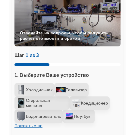
Отвечайте на вопросы, чтобы получить
расчет стоимости и сроков
Шаг
1 из 3
1. Выберите Ваше устройство
Холодильник
Телевизор
Стиральная
Кондиционер
машина
Водонагреватель
Ноутбук
Показать еще