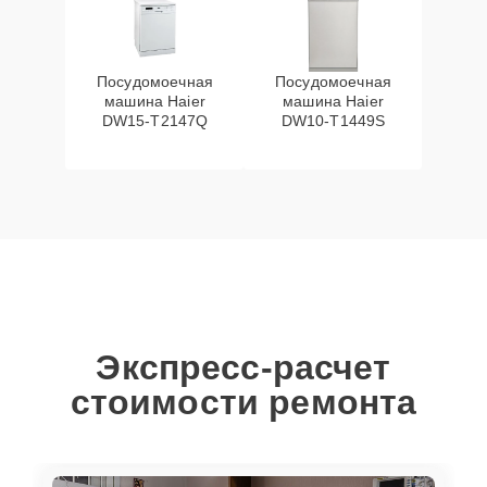
Посудомоечная
Посудомоечная
машина Haier
машина Haier
DW15-T2147Q
DW10-T1449S
Экспресс-расчет
стоимости ремонта