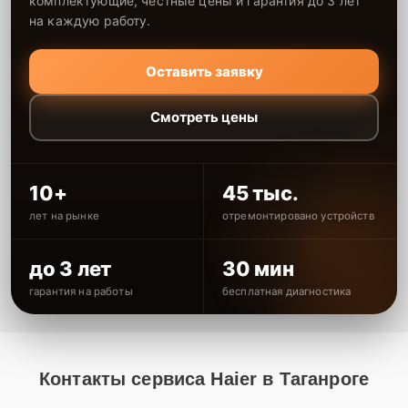
комплектующие, честные цены и гарантия до 3 лет
на каждую работу.
Оставить заявку
Смотреть цены
10+
45 тыс.
лет на рынке
отремонтировано устройств
до 3 лет
30 мин
гарантия на работы
бесплатная диагностика
Контакты сервиса Haier в Таганроге