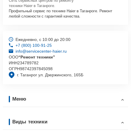
Сеть сервисных центров по ремонту
техники Haier в Таганроге.
Профильный сервис по технике Haier в Таганроге. Ремонт
любой сложности с гарантией качества.
Ежедневно, с 10:00 до 20:00
+7 (800) 100-91-25
info@servicecenter-haier.ru
ООО
“Ремонт техники”
ИНН
234789782
ОГРН
98742397845098
г. Таганрог ул. Дзержинского, 165Б
Меню
Виды техники