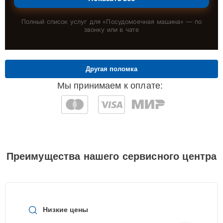
Полный список услуг для «
Посудомоечная машина
» — по
звонку или в чате
Другая поломка
Мы принимаем к оплате:
Преимущества нашего сервисного центра
Низкие цены