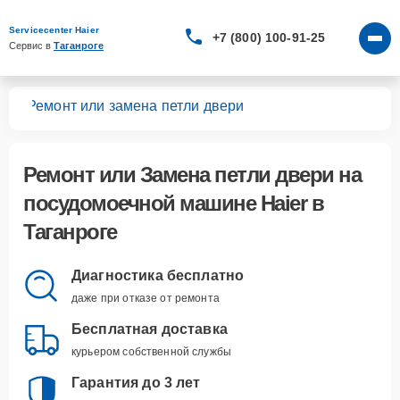
Servicecenter Haier
+7 (800) 100-91-25
Сервис в 
Таганроге
шин
Ремонт или замена петли двери
Ремонт или Замена петли двери
на
посудомоечной машине Haier в
Таганроге
Диагностика бесплатно
даже при отказе от ремонта
Бесплатная доставка
курьером собственной службы
Гарантия до 3 лет