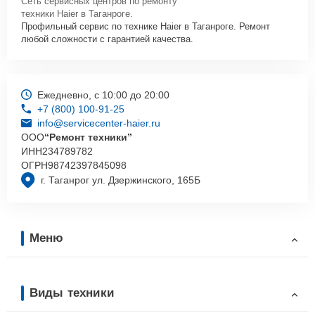
Сеть сервисных центров по ремонту
техники Haier в Таганроге.
Профильный сервис по технике Haier в Таганроге. Ремонт
любой сложности с гарантией качества.
Ежедневно, с 10:00 до 20:00
+7 (800) 100-91-25
info@servicecenter-haier.ru
ООО
“Ремонт техники”
ИНН
234789782
ОГРН
98742397845098
г. Таганрог ул. Дзержинского, 165Б
Меню
Виды техники