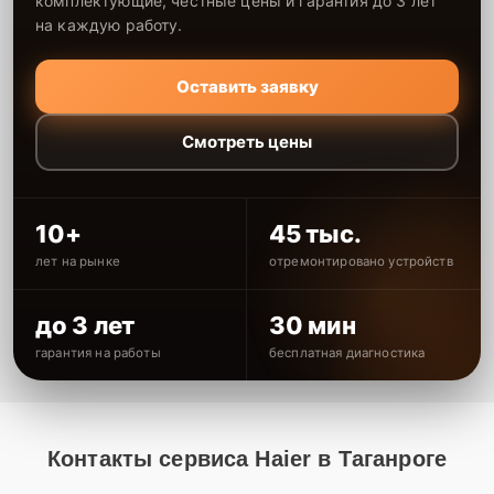
комплектующие, честные цены и гарантия до 3 лет
на каждую работу.
Оставить заявку
Смотреть цены
10+
45 тыс.
лет на рынке
отремонтировано устройств
до 3 лет
30 мин
гарантия на работы
бесплатная диагностика
Контакты сервиса Haier в Таганроге