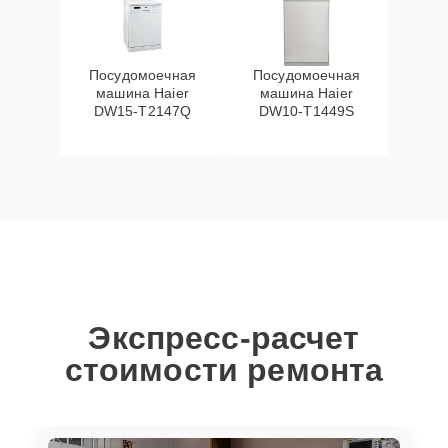
Посудомоечная
Посудомоечная
машина Haier
машина Haier
DW15-T2147Q
DW10-T1449S
Экспресс-расчет
стоимости ремонта