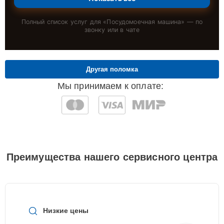
Полный список услуг для «
Посудомоечная машина
» — по
звонку или в чате
Другая поломка
Мы принимаем к оплате:
Преимущества нашего сервисного центра
Низкие цены