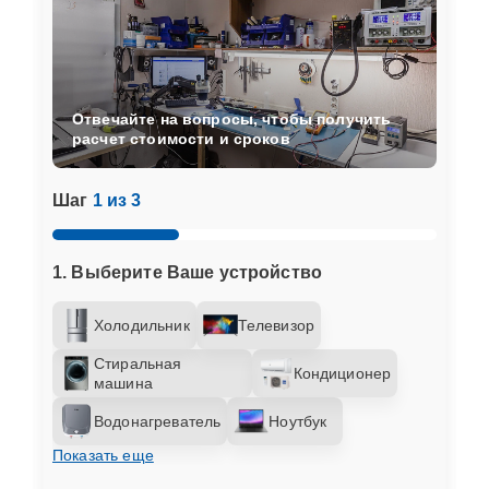
Отвечайте на вопросы, чтобы получить
расчет стоимости и сроков
Шаг
1 из 3
1. Выберите Ваше устройство
Холодильник
Телевизор
Стиральная
Кондиционер
машина
Водонагреватель
Ноутбук
Показать еще