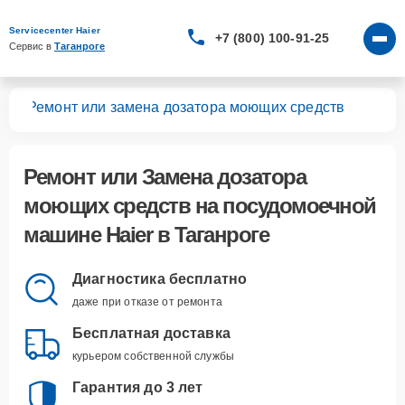
Servicecenter Haier
+7 (800) 100-91-25
Сервис в 
Таганроге
шин
Ремонт или замена дозатора моющих средств
Ремонт или Замена дозатора
моющих средств
на посудомоечной
машине Haier в Таганроге
Диагностика бесплатно
даже при отказе от ремонта
Бесплатная доставка
курьером собственной службы
Гарантия до 3 лет