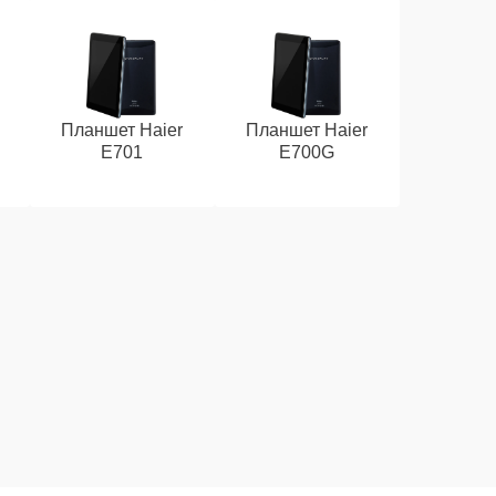
Планшет Haier
Планшет Haier
E701
E700G