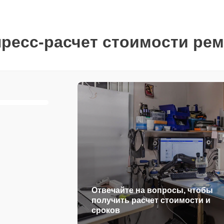
ресс-расчет стоимости ре
Отвечайте на вопросы, чтобы
получить расчет стоимости и
сроков