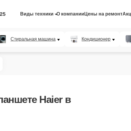
-25
Виды техники
О компании
Цены на ремонт
Ак
Стиральная машина
Кондиционер
ланшете Haier в