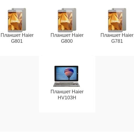
Планшет Haier
Планшет Haier
Планшет Haier
G801
G800
G781
Планшет Haier
HV103H