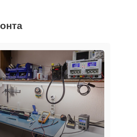
монта