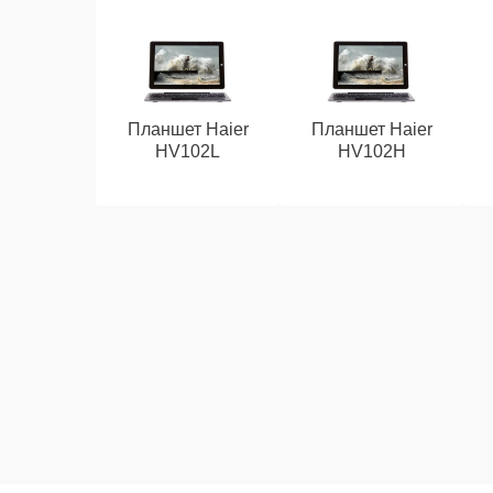
Планшет Haier
Планшет Haier
HV102L
HV102H