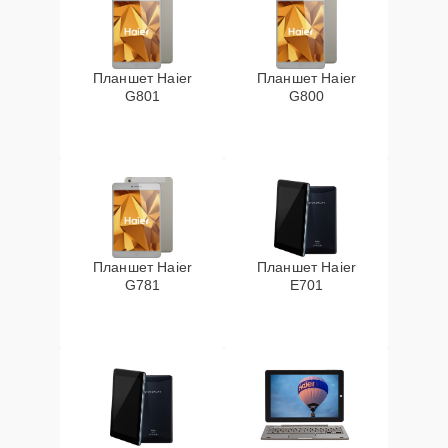
Планшет Haier
Планшет Haier
G801
G800
Планшет Haier
Планшет Haier
G781
E701