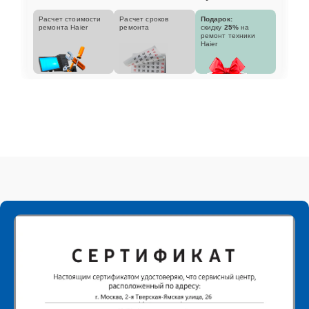
Расчет стоимости
Расчет сроков
Подарок:
ремонта Haier
ремонта
скидку
25%
на
ремонт техники
Haier