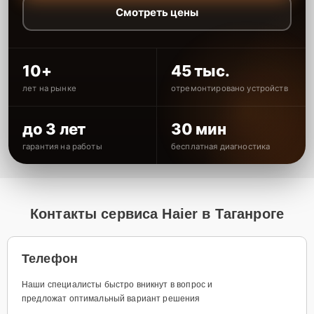
Смотреть цены
10+
45 тыс.
лет на рынке
отремонтировано устройств
до 3 лет
30 мин
гарантия на работы
бесплатная диагностика
Контакты сервиса Haier в Таганроге
Телефон
Наши специалисты быстро вникнут в вопрос и
предложат оптимальный вариант решения