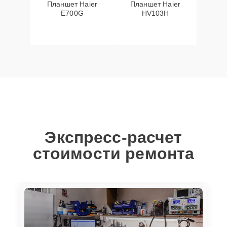
Планшет Haier
Планшет Haier
E700G
HV103H
Экспресс-расчет
стоимости ремонта