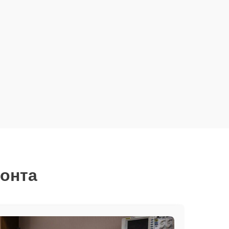
монта