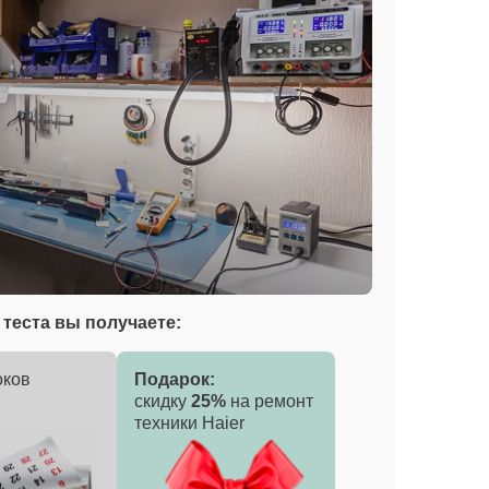
теста вы получаете:
оков
Подарок:
скидку
25%
на ремонт
техники Haier