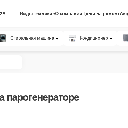
-25
Виды техники
О компании
Цены на ремонт
Ак
Стиральная машина
Кондиционер
а парогенераторе