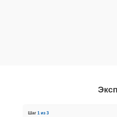
Эксп
Шаг
1 из 3