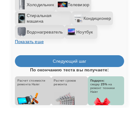
Холодильник
Телевизор
Стиральная
Кондиционер
машина
Водонагреватель
Ноутбук
Показать еще
Следующий шаг
По окончанию теста вы получаете:
Расчет стоимости
Расчет сроков
Подарок:
ремонта Haier
ремонта
скидку
25%
на
ремонт техники
Haier