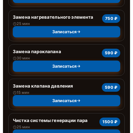
Замена нагревательного элемента
750 ₽
25 мин
Записаться
Замена пароклапана
590 ₽
30 мин
Записаться
Замена клапана давления
590 ₽
15 мин
Записаться
Чистка системы генерации пара
1500 ₽
25 мин