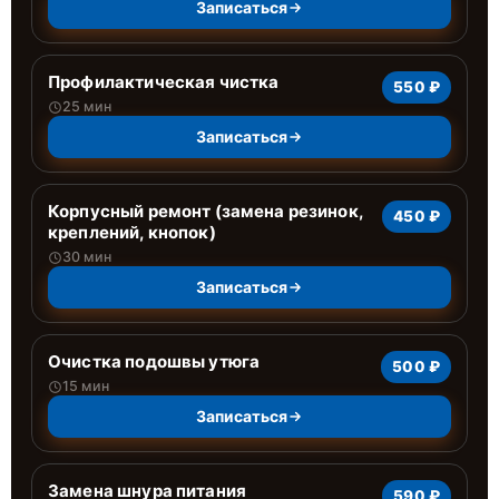
Записаться
Профилактическая чистка
550 ₽
25 мин
Записаться
Корпусный ремонт (замена резинок,
450 ₽
креплений, кнопок)
30 мин
Записаться
Очистка подошвы утюга
500 ₽
15 мин
Записаться
Замена шнура питания
590 ₽