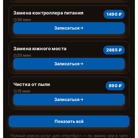
Замена контроллера питания
1490 ₽
30 мин
Записаться
Замена южного моста
2885 ₽
20 мин
Записаться
Чистка от пыли
890 ₽
15 мин
Записаться
Показать всё
Полный список услуг для «
Ноутбук
» — по звонку или в чате