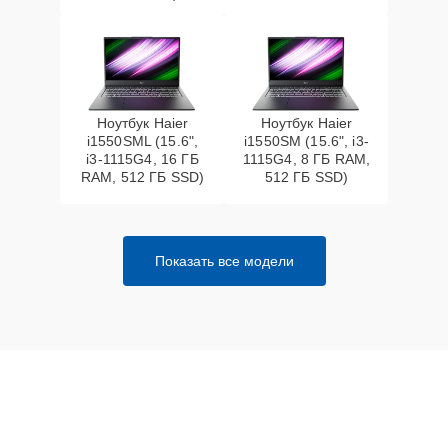
Ноутбук Haier
Ноутбук Haier
i1550SML (15.6",
i1550SM (15.6", i3-
i3-1115G4, 16 ГБ
1115G4, 8 ГБ RAM,
RAM, 512 ГБ SSD)
512 ГБ SSD)
Показать все модели