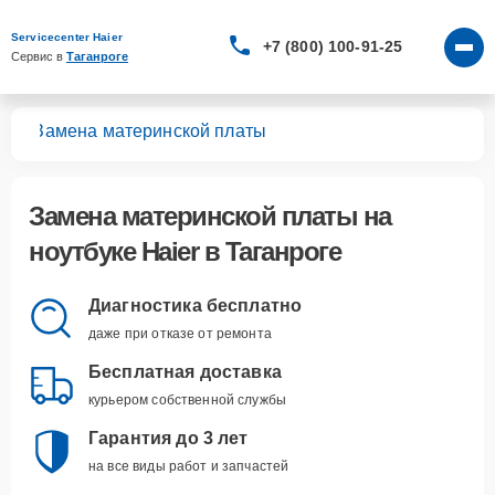
Servicecenter Haier
+7 (800) 100-91-25
Сервис в 
Таганроге
ков
Замена материнской платы
Замена материнской платы
на
ноутбуке Haier в Таганроге
Диагностика бесплатно
даже при отказе от ремонта
Бесплатная доставка
курьером собственной службы
Гарантия до 3 лет
на все виды работ и запчастей