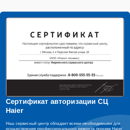
Сертификат авторизации СЦ
Haier
Наш сервисный центр обладает всеми необходимыми для
осуществления профессионального ремонта техники Haier