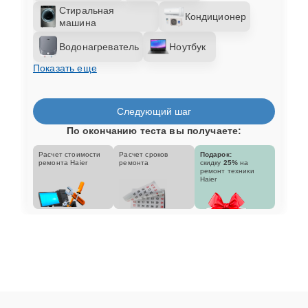
Стиральная
Кондиционер
машина
Водонагреватель
Ноутбук
Показать еще
Следующий шаг
По окончанию теста вы получаете:
Расчет стоимости
Расчет сроков
Подарок:
ремонта Haier
ремонта
скидку
25%
на
ремонт техники
Haier