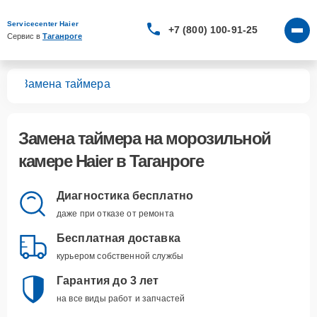
Servicecenter Haier
+7 (800) 100-91-25
Сервис в 
Таганроге
мер
Замена таймера
Замена таймера
на морозильной
камере Haier в Таганроге
Диагностика бесплатно
даже при отказе от ремонта
Бесплатная доставка
курьером собственной службы
Гарантия до 3 лет
на все виды работ и запчастей