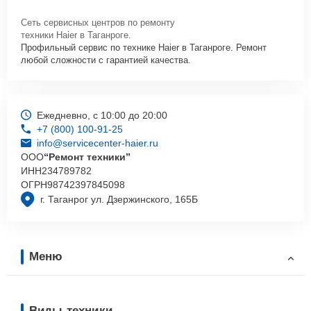
Сеть сервисных центров по ремонту
техники Haier в Таганроге.
Профильный сервис по технике Haier в Таганроге. Ремонт
любой сложности с гарантией качества.
Ежедневно, с 10:00 до 20:00
+7 (800) 100-91-25
info@servicecenter-haier.ru
ООО
“Ремонт техники”
ИНН
234789782
ОГРН
98742397845098
г. Таганрог ул. Дзержинского, 165Б
Меню
Виды техники