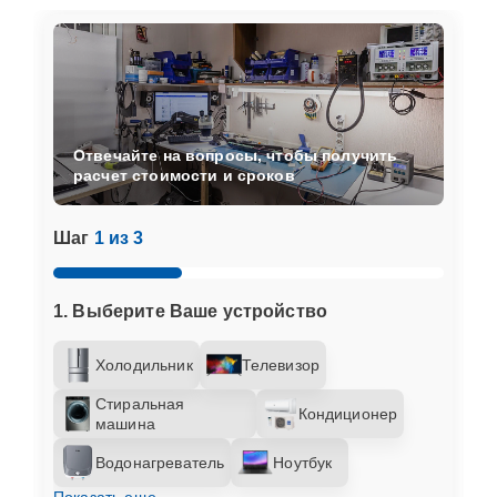
Отвечайте на вопросы, чтобы получить
расчет стоимости и сроков
Шаг
1 из 3
1. Выберите Ваше устройство
Холодильник
Телевизор
Стиральная
Кондиционер
машина
Водонагреватель
Ноутбук
Показать еще