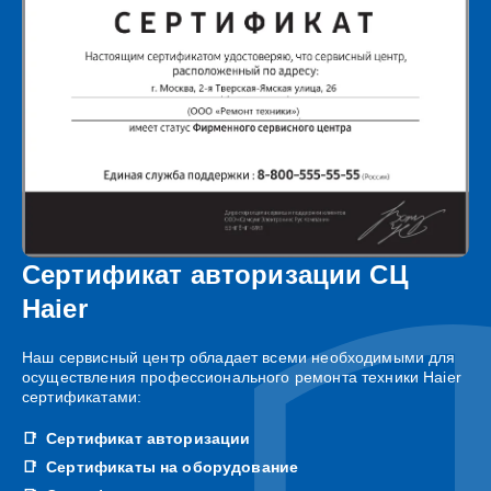
Сертификат авторизации СЦ
Haier
Наш сервисный центр обладает всеми необходимыми для
осуществления профессионального ремонта техники Haier
сертификатами:
Сертификат авторизации
Сертификаты на оборудование