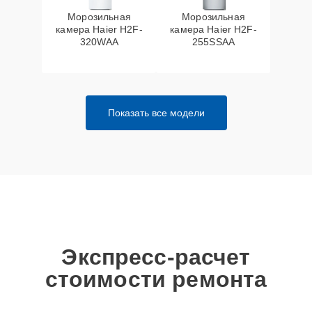
Морозильная
Морозильная
камера Haier H2F-
камера Haier H2F-
320WAA
255SSAA
Показать все модели
Экспресс-расчет
стоимости ремонта