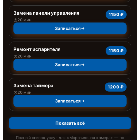
Замена панели управления
1150 ₽
20 мин
Записаться
Ремонт испарителя
1150 ₽
20 мин
Записаться
Замена таймера
1200 ₽
20 мин
Записаться
Показать всё
Полный список услуг для «
Морозильная камера
» — по