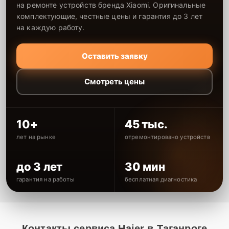
на ремонте устройств бренда Xiaomi. Оригинальные
комплектующие, честные цены и гарантия до 3 лет
на каждую работу.
Оставить заявку
Смотреть цены
10+
45 тыс.
лет на рынке
отремонтировано устройств
до 3 лет
30 мин
гарантия на работы
бесплатная диагностика
Контакты сервиса Haier в Таганроге