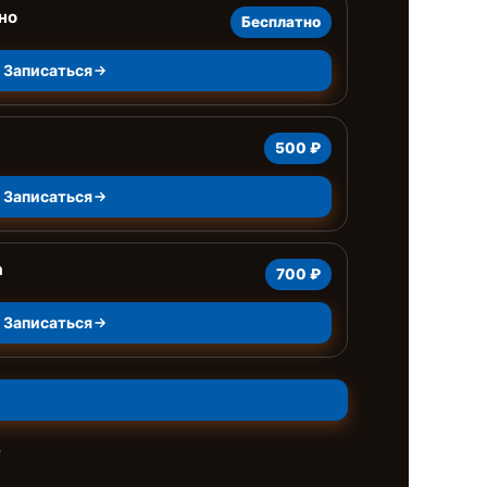
но
Бесплатно
Записаться
500 ₽
Записаться
а
700 ₽
Записаться
е