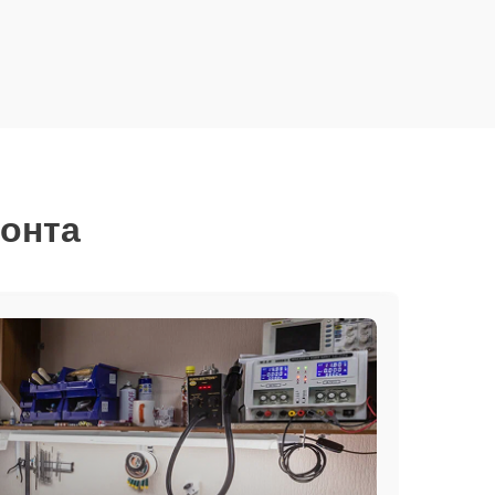
монта