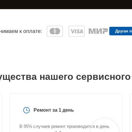
имаем к оплате:
Другая 
щества нашего сервисного
Ремонт за 1 день
В 95% случаев ремонт производится в день