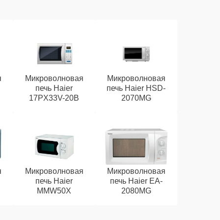
я
Микроволновая
Микроволновая
печь Haier
печь Haier HSD-
17PX33V-20B
2070MG
я
Микроволновая
Микроволновая
печь Haier
печь Haier EA-
MMW50X
2080MG