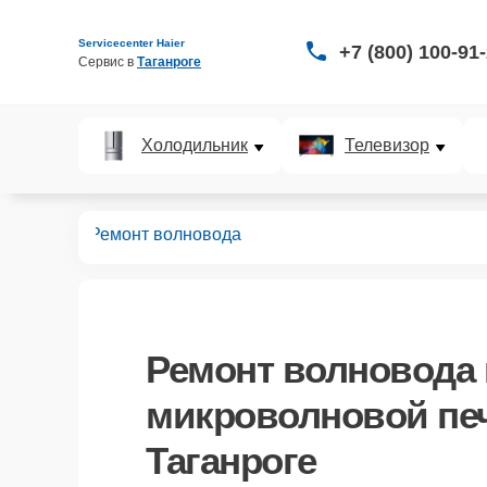
Servicecenter Haier
+7 (800) 100-91
Сервис в 
Таганроге
Холодильник
Телевизор
вых печей
Ремонт волновода
Ремонт волновода
микроволновой печ
Таганроге