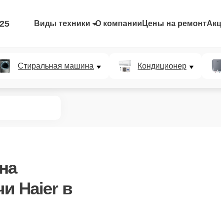
-25
Виды техники
О компании
Цены на ремонт
Ак
Стиральная машина
Кондиционер
на
и Haier в