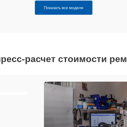
Показать все модели
ресс-расчет стоимости ре