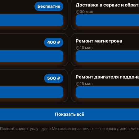
Доставка в сервис и обрат
Бесплатно
30 мин
Ремонт магнетрона
400 ₽
15 мин
Ремонт двигателя поддон
500 ₽
15 мин
Показать всё
Полный список услуг для «
Микроволновая печь
» — по звонку или в чат