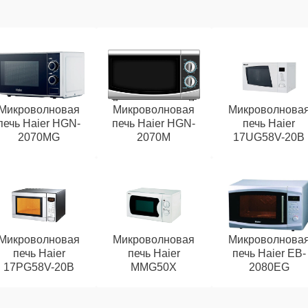
Микроволновая
Микроволновая
Микроволнова
печь Haier HGN-
печь Haier HGN-
печь Haier
2070MG
2070M
17UG58V-20B
Микроволновая
Микроволновая
Микроволнова
печь Haier
печь Haier
печь Haier EB-
17PG58V-20B
MMG50X
2080EG