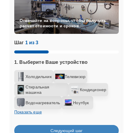
Отвечайте на вопросы, чтобы получить
расчет стоимости и сроков
Шаг
1 из 3
1. Выберите Ваше устройство
Холодильник
Телевизор
Стиральная
Кондиционер
машина
Водонагреватель
Ноутбук
Показать еще
Следующий шаг