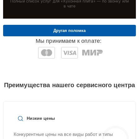
Полный список услуг для «
Кухонная плита
» — по звонку или
в чате
Другая поломка
Мы принимаем к оплате:
Преимущества нашего сервисного центра
Низкие цены
Конкурентные цены на все виды работ и типы