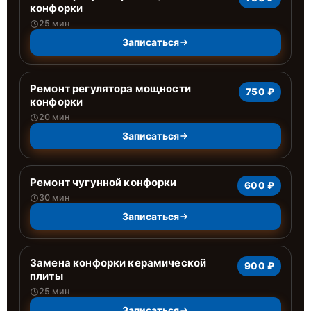
конфорки
25 мин
Записаться
Ремонт регулятора мощности
750 ₽
конфорки
20 мин
Записаться
Ремонт чугунной конфорки
600 ₽
30 мин
Записаться
Замена конфорки керамической
900 ₽
плиты
25 мин
Записаться