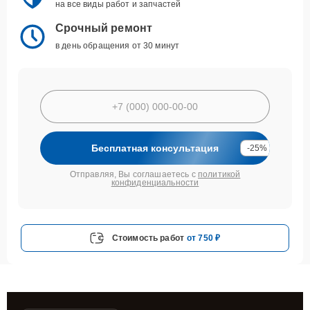
на все виды работ и запчастей
Срочный ремонт
в день обращения от 30 минут
Бесплатная консультация
-25%
Отправляя, Вы соглашаетесь с
политикой
конфиденциальности
Стоимость работ
от 750 ₽