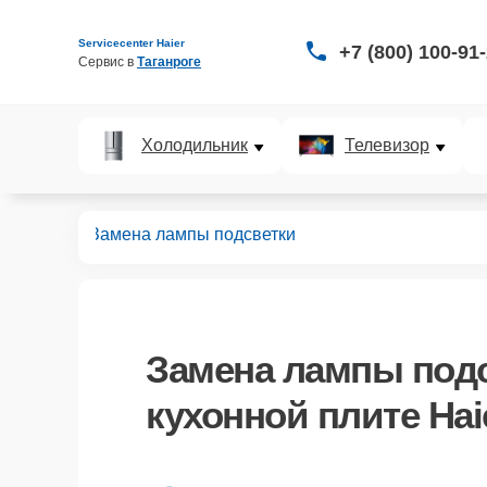
Servicecenter Haier
+7 (800) 100-91
Сервис в 
Таганроге
Холодильник
Телевизор
нных плит
Замена лампы подсветки
Замена лампы под
кухонной плите Hai