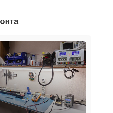
монта