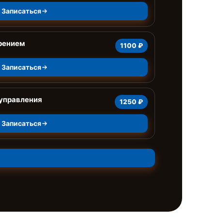
Записаться
рением
1100 ₽
Записаться
 управления
1250 ₽
Записаться