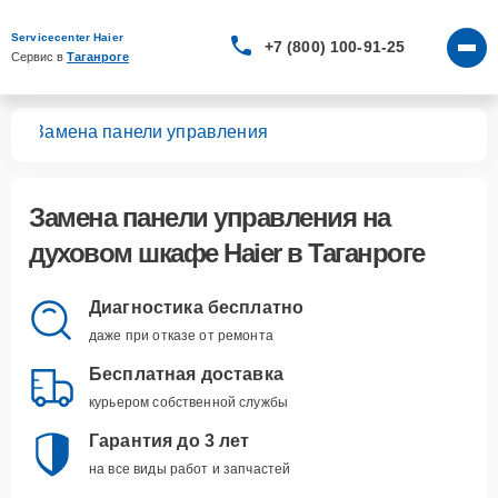
Servicecenter Haier
+7 (800) 100-91-25
Сервис в 
Таганроге
фов
Замена панели управления
Замена панели управления
на
духовом шкафе Haier в Таганроге
Диагностика бесплатно
даже при отказе от ремонта
Бесплатная доставка
курьером собственной службы
Гарантия до 3 лет
на все виды работ и запчастей