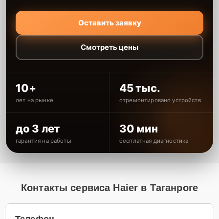
Оставить заявку
Смотреть цены
10+
45 тыс.
лет на рынке
отремонтировано устройств
до 3 лет
30 мин
гарантия на работы
бесплатная диагностика
Контакты сервиса Haier в Таганроге
Телефон