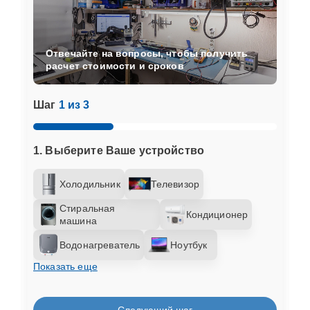
Отвечайте на вопросы, чтобы получить
расчет стоимости и сроков
Шаг
1 из 3
1. Выберите Ваше устройство
Холодильник
Телевизор
Стиральная
Кондиционер
машина
Водонагреватель
Ноутбук
Показать еще
Следующий шаг