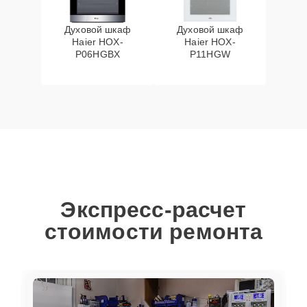
Духовой шкаф
Духовой шкаф
Haier HOX-
Haier HOX-
P06HGBX
P11HGW
Экспресс-расчет
стоимости ремонта