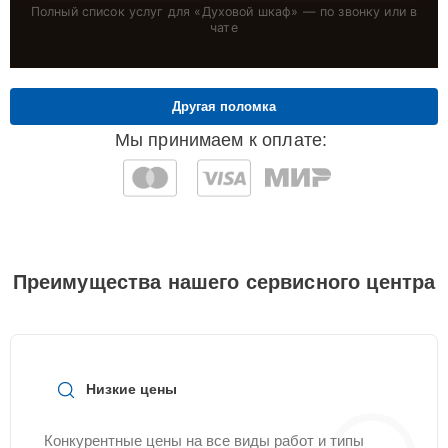
Полный список услуг для «
Духовой шкаф
» — по звонку или в
чате
Другая поломка
Мы принимаем к оплате:
Преимущества нашего сервисного центра
Низкие цены
Конкурентные цены на все виды работ и типы